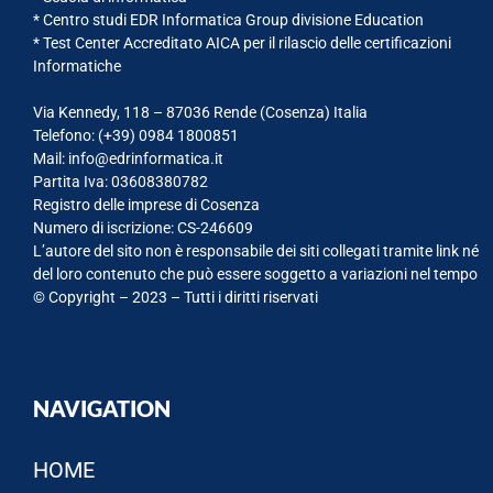
* Centro studi EDR Informatica Group divisione Education
* Test Center Accreditato AICA per il rilascio delle certificazioni
Informatiche
Via Kennedy, 118 – 87036 Rende (Cosenza) Italia
Telefono: (+39)
0984 1800851
Mail: info@edrinformatica.it
Partita Iva: 03608380782
Registro delle imprese di Cosenza
Numero di iscrizione: CS-246609
L’autore del sito non è responsabile dei siti collegati tramite link né
del loro contenuto che può essere soggetto a variazioni nel tempo
© Copyright – 2023 – Tutti i diritti riservati
NAVIGATION
HOME