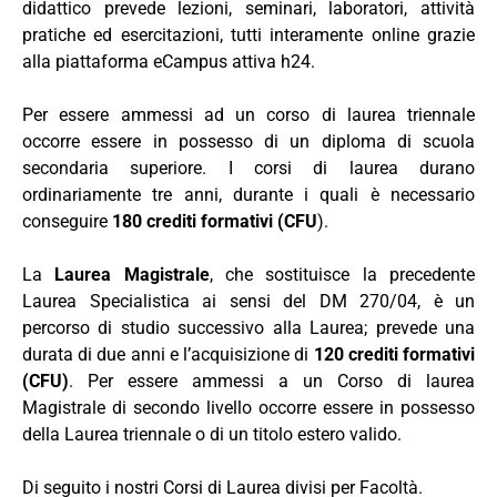
didattico prevede lezioni, seminari, laboratori, attività
pratiche ed esercitazioni, tutti interamente online grazie
alla piattaforma eCampus attiva h24.
Per essere ammessi ad un corso di laurea triennale
occorre essere in possesso di un diploma di scuola
secondaria superiore. I corsi di laurea durano
ordinariamente tre anni, durante i quali è necessario
conseguire
180 crediti formativi (CFU
).
La
Laurea Magistrale
, che sostituisce la precedente
Laurea Specialistica ai sensi del DM 270/04, è un
percorso di studio successivo alla Laurea; prevede una
durata di due anni e l’acquisizione di
120 crediti formativi
(CFU)
. Per essere ammessi a un Corso di laurea
Magistrale di secondo livello occorre essere in
possesso
della Laurea triennale o di un titolo estero valido.
Di seguito i nostri Corsi di Laurea divisi per Facoltà.