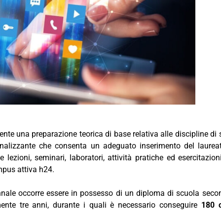
te una preparazione teorica di base relativa alle discipline di 
onalizzante che consenta un adeguato inserimento del laurea
lezioni, seminari, laboratori, attività pratiche ed esercitazioni,
mpus attiva h24.
nnale occorre essere in possesso di un diploma di scuola seco
mente tre anni, durante i quali è necessario conseguire
180 c