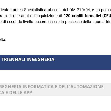
cedente Laurea Specialistica ai sensi del DM 270/04, è un perco
rata di due anni e l’acquisizione di
120 crediti formativi (CFU
 di secondo livello occorre essere in
possesso della Laurea tri
ltà.