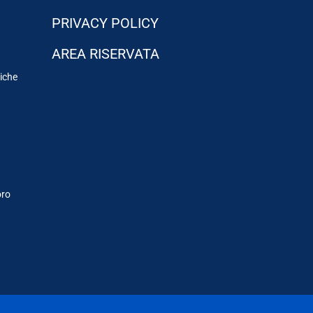
PRIVACY POLICY
AREA RISERVATA
tiche
oro