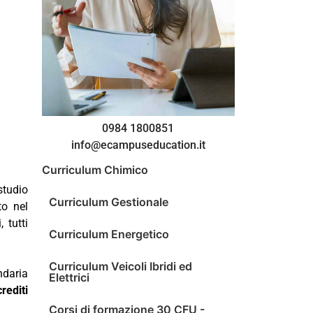
0984 1800851
info@ecampuseducation.it
Curriculum Chimico
studio
Curriculum Gestionale
to nel
 tutti
Curriculum Energetico
Curriculum Veicoli Ibridi ed
ndaria
Elettrici
rediti
Corsi di formazione 30 CFU -