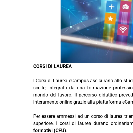
CORSI DI LAUREA
I Corsi di Laurea eCampus assicurano allo studen
scelte, integrata da una formazione professi
mondo del lavoro. Il percorso didattico prevede 
interamente online grazie alla piattaforma eCa
Per essere ammessi ad un corso di laurea trie
superiore. I corsi di laurea durano ordinaria
formativi (CFU
).