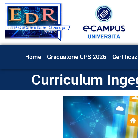
Home
Graduatorie GPS 2026
Certificaz
Curriculum Ingeg