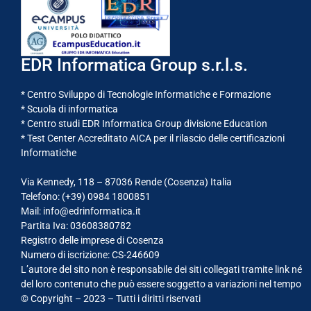
EDR Informatica Group s.r.l.s.
* Centro Sviluppo di Tecnologie Informatiche e Formazione
* Scuola di informatica
* Centro studi EDR Informatica Group divisione Education
* Test Center Accreditato AICA per il rilascio delle certificazioni
Informatiche
Via Kennedy, 118 – 87036 Rende (Cosenza) Italia
Telefono: (+39)
0984 1800851
Mail: info@edrinformatica.it
Partita Iva: 03608380782
Registro delle imprese di Cosenza
Numero di iscrizione: CS-246609
L’autore del sito non è responsabile dei siti collegati tramite link né
del loro contenuto che può essere soggetto a variazioni nel tempo
© Copyright – 2023 – Tutti i diritti riservati