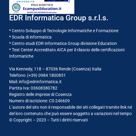
EDR Informatica Group s.r.l.s.
* Centro Sviluppo di Tecnologie Informatiche e Formazione
* Scuola di informatica
* Centro studi EDR Informatica Group divisione Education
* Test Center Accreditato AICA per il rilascio delle certificazioni
Informatiche
Via Kennedy, 118 – 87036 Rende (Cosenza) Italia
Telefono: (+39)
0984 1800851
Mail: info@edrinformatica.it
Partita Iva: 03608380782
Registro delle imprese di Cosenza
Numero di iscrizione: CS-246609
L’autore del sito non è responsabile dei siti collegati tramite link né
del loro contenuto che può essere soggetto a variazioni nel tempo
© Copyright – 2023 – Tutti i diritti riservati