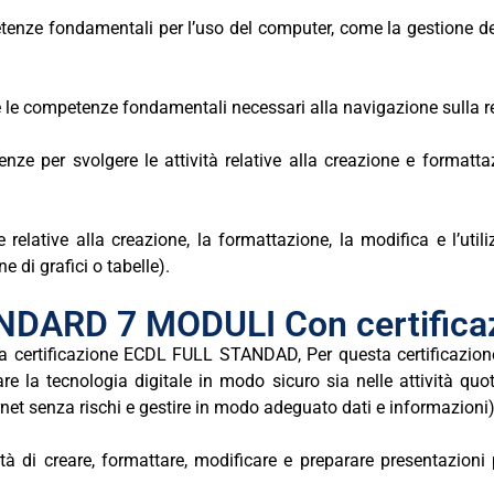
nze fondamentali per l’uso del computer, come la gestione dei fil
 e le competenze fondamentali necessari alla navigazione sulla r
ze per svolgere le attività relative alla creazione e formattaz
elative alla creazione, la formattazione, la modifica e l’utiliz
 di grafici o tabelle).
DARD 7 MODULI Con certifica
la
certificazione
ECDL
FULL STANDAD,
Per
questa
certificazio
are la tecnologia digitale in modo sicuro sia nelle attività qu
rnet senza rischi e gestire in modo adeguato dati e informazioni
à di creare, formattare, modificare e preparare presentazioni p