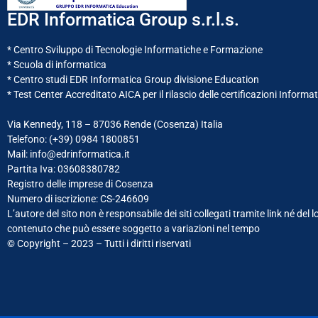
EDR Informatica Group s.r.l.s.
* Centro Sviluppo di Tecnologie Informatiche e Formazione
* Scuola di informatica
* Centro studi EDR Informatica Group divisione Education
* Test Center Accreditato AICA per il rilascio delle certificazioni Informa
Via Kennedy, 118 – 87036 Rende (Cosenza) Italia
Telefono: (+39)
0984 1800851
Mail: info@edrinformatica.it
Partita Iva: 03608380782
Registro delle imprese di Cosenza
Numero di iscrizione: CS-246609
L’autore del sito non è responsabile dei siti collegati tramite link né del l
contenuto che può essere soggetto a variazioni nel tempo
© Copyright – 2023 – Tutti i diritti riservati