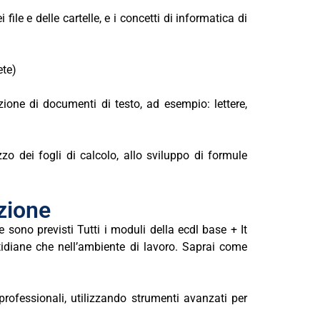
e e delle cartelle, e i concetti di informatica di
ete)
ione di documenti di testo, ad esempio: lettere,
zo dei fogli di calcolo, allo sviluppo di formule
zione
ne
sono previsti
Tutti i moduli della ecdl
base +
It
otidiane che nell’ambiente di lavoro. Saprai come
)
rofessionali, utilizzando strumenti avanzati per