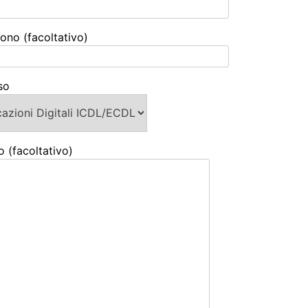
ono (facoltativo)
so
o (facoltativo)