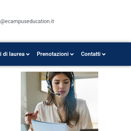
o@ecampuseducation.it
i di laurea
Prenotazioni
Contatti