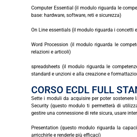
Computer Essential (il modulo riguarda le compete
base: hardware, software, reti e sicurezza)
On Line essentials (il modulo riguarda i concetti
Word Procession (il modulo riguarda le competen
relazioni e articoli)
spreadsheets (il modulo riguarda le competenze r
standard e unzioni e alla creazione e formattazione
CORSO ECDL FULL STAN
Sette
i
moduli
da
acquisire
per
poter
sostenere
Security (questo modulo ti permetterà di utilizz
gestire una connessione di rete sicura, usare inte
Presentation (questo modulo riguarda la capacit
arricchirle e renderle più efficaci)